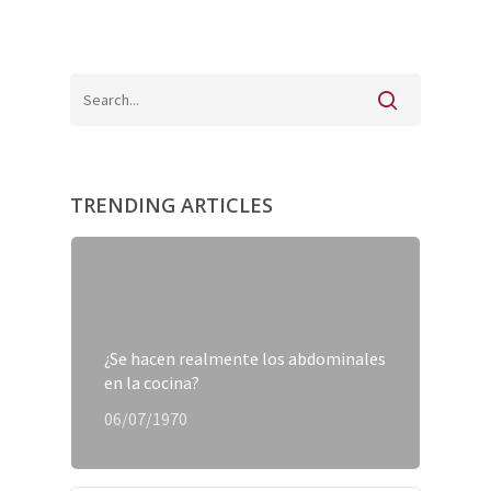
TRENDING ARTICLES
¿Se hacen realmente los abdominales
en la cocina?
06/07/1970