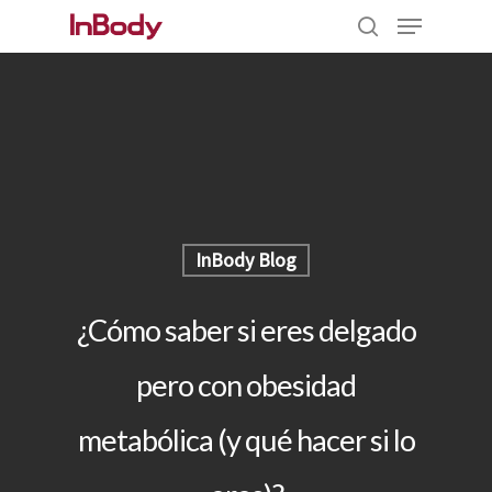
Hit enter to search or ESC to close
InBody Blog
¿Cómo saber si eres delgado
pero con obesidad
metabólica (y qué hacer si lo