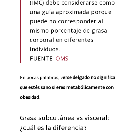
(IMC) debe considerarse como
una guía aproximada porque
puede no corresponder al
mismo porcentaje de grasa
corporal en diferentes
individuos.
FUENTE:
OMS
En pocas palabras, v
erse delgado no significa
que estés sano si eres metabólicamente con
obesidad
.
Grasa subcutánea vs visceral:
¿cuál es la diferencia?